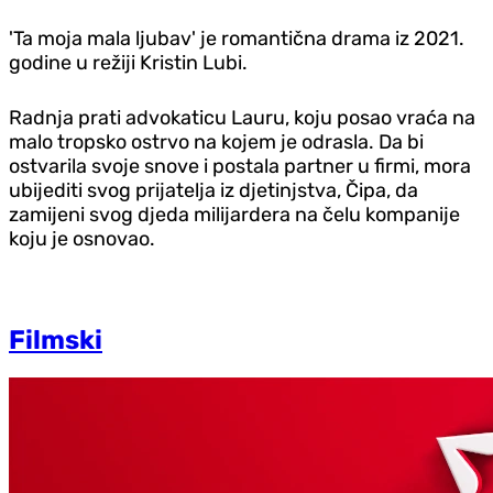
'Ta moja mala ljubav' je romantična drama iz 2021.
godine u režiji Kristin Lubi.
Radnja prati advokaticu Lauru, koju posao vraća na
malo tropsko ostrvo na kojem je odrasla. Da bi
ostvarila svoje snove i postala partner u firmi, mora
ubijediti svog prijatelja iz djetinjstva, Čipa, da
zamijeni svog djeda milijardera na čelu kompanije
koju je osnovao.
Filmski