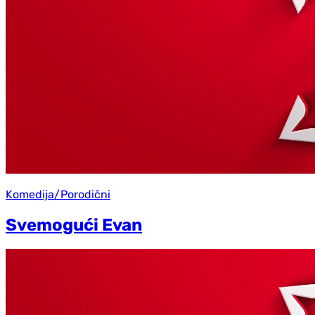
Komedija/Porodični
Svemogući Evan