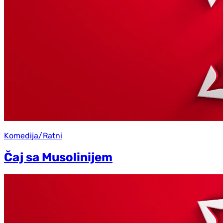
Komedija/Ratni
Čaj sa Musolinijem