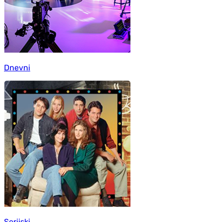
Dnevni
Serijski