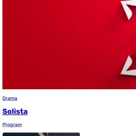
Drama
Solista
Program