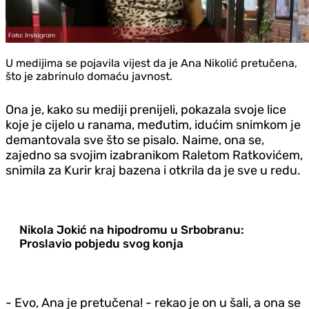
U medijima se pojavila vijest da je Ana Nikolić pretučena,
što je zabrinulo domaću javnost.
Ona je, kako su mediji prenijeli, pokazala svoje lice
koje je cijelo u ranama, međutim, idućim snimkom je
demantovala sve što se pisalo. Naime, ona se,
zajedno sa svojim izabranikom Raletom Ratkovićem,
snimila za Kurir kraj bazena i otkrila da je sve u redu.
Nikola Jokić na hipodromu u Srbobranu:
Proslavio pobjedu svog konja
- Evo, Ana je pretučena! - rekao je on u šali, a ona se