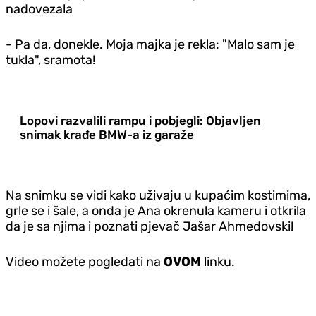
nadovezala
- Pa da, donekle. Moja majka je rekla: "Malo sam je
tukla", sramota!
Lopovi razvalili rampu i pobjegli: Objavljen
snimak krađe BMW-a iz garaže
Na snimku se vidi kako uživaju u kupaćim kostimima,
grle se i šale, a onda je Ana okrenula kameru i otkrila
da je sa njima i poznati pjevač Jašar Ahmedovski!
Video možete pogledati na
OVOM
linku.