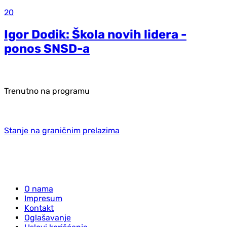
20
Igor Dodik: Škola novih lidera -
ponos SNSD-a
Trenutno na programu
Stanje na graničnim prelazima
O nama
Impresum
Kontakt
Oglašavanje