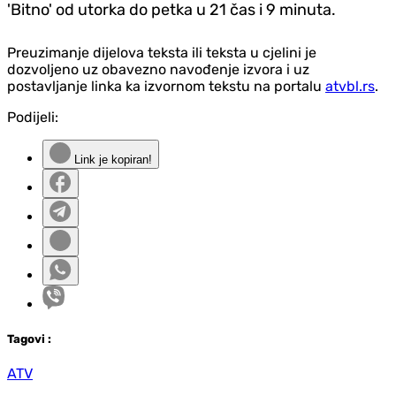
'Bitno' od utorka do petka u 21 čas i 9 minuta.
Preuzimanje dijelova teksta ili teksta u cjelini je
dozvoljeno uz obavezno navođenje izvora i uz
postavljanje linka ka izvornom tekstu na portalu
atvbl.rs
.
Podijeli:
Link je kopiran!
Tag
ovi
:
ATV