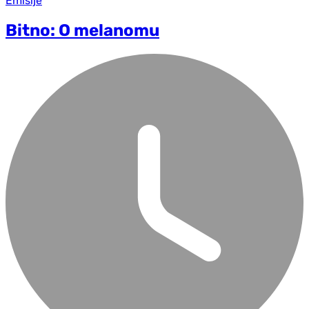
Emisije
Bitno: O melanomu