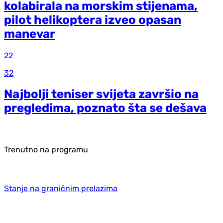
kolabirala na morskim stijenama,
pilot helikoptera izveo opasan
manevar
22
32
Najbolji teniser svijeta završio na
pregledima, poznato šta se dešava
Trenutno na programu
Stanje na graničnim prelazima