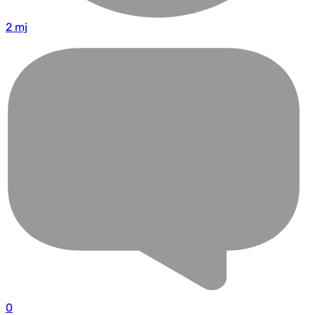
2 mj
0