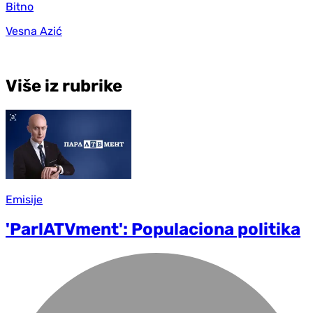
Bitno
Vesna Azić
Više iz rubrike
Emisije
'ParlATVment': Populaciona politika