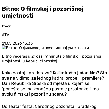
Bitno: O filmskoj i pozorišnoj
umjetnosti
Izvor:
ATV
21.05.2026
15:33
Bitno večeras u 21 čas i 9 minuta o filmskoj i pozorišnoj
umjetnosti u Republici Srpskoj.
Kako nastaje predstava? Koliko košta jedan film? Šta
sve ne vidimo iza jednog kadra, probe ili premijere?
Da li Republika Srpska od mjesta u kojem se
'ponešto snima konačno postaje prostor koji ima
svoju filmsku i pozorišnu scenu?
Od Teatar festa, Narodnog pozorišta i Gradskog