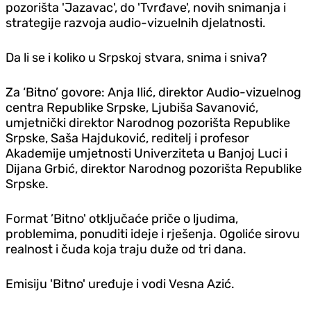
pozorišta 'Jazavac', do 'Tvrđave', novih snimanja i
strategije razvoja audio-vizuelnih djelatnosti.
Da li se i koliko u Srpskoj stvara, snima i sniva?
Za ‘Bitno’ govore: Anja Ilić, direktor Audio-vizuelnog
centra Republike Srpske, Ljubiša Savanović,
umjetnički direktor Narodnog pozorišta Republike
Srpske, Saša Hajduković, reditelj i profesor
Akademije umjetnosti Univerziteta u Banjoj Luci i
Dijana Grbić, direktor Narodnog pozorišta Republike
Srpske.
Format ’Bitno' otključaće priče o ljudima,
problemima, ponuditi ideje i rješenja. Ogoliće sirovu
realnost i čuda koja traju duže od tri dana.
Emisiju 'Bitno' uređuje i vodi Vesna Azić.