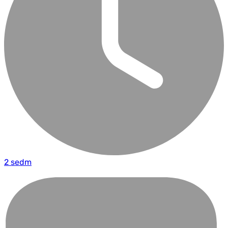
2 sedm