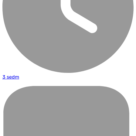
3 sedm