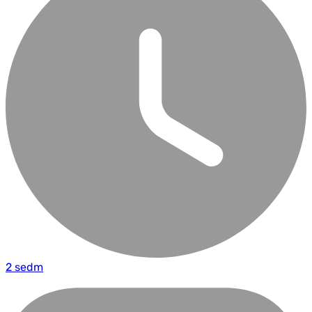
2 sedm