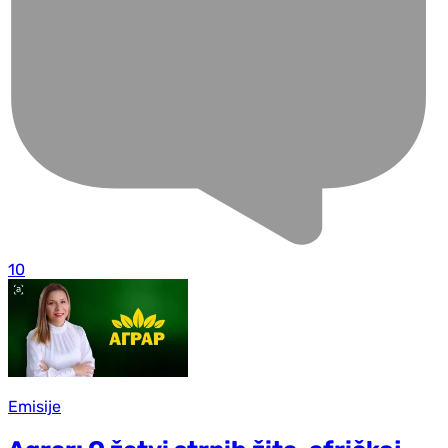
10
Emisije