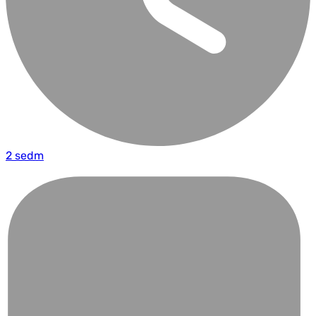
2 sedm