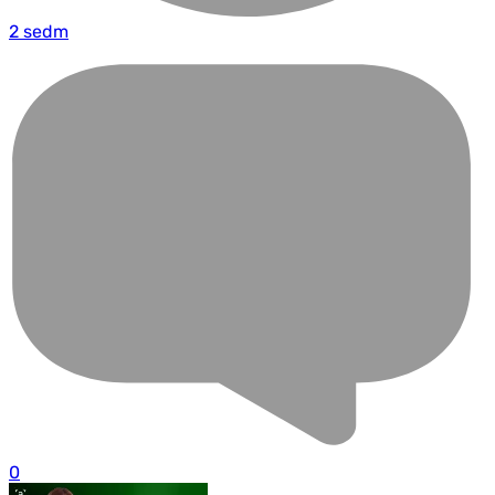
2 sedm
0