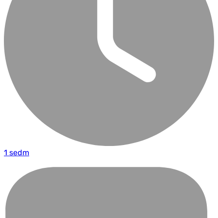
1 sedm