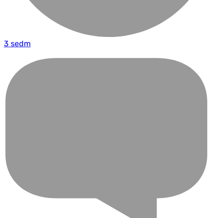
3 sedm