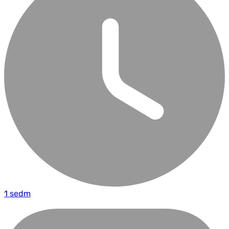
1 sedm