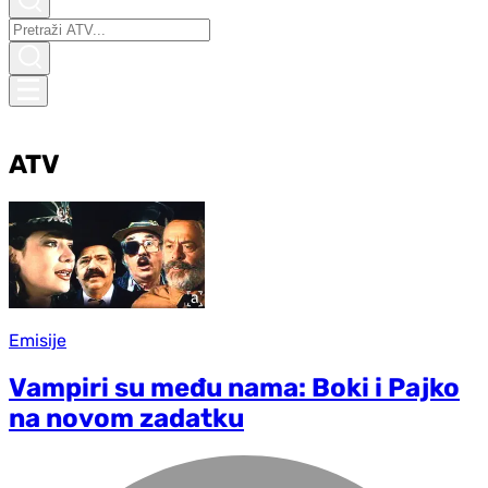
ATV
Emisije
Vampiri su među nama: Boki i Pajko
na novom zadatku