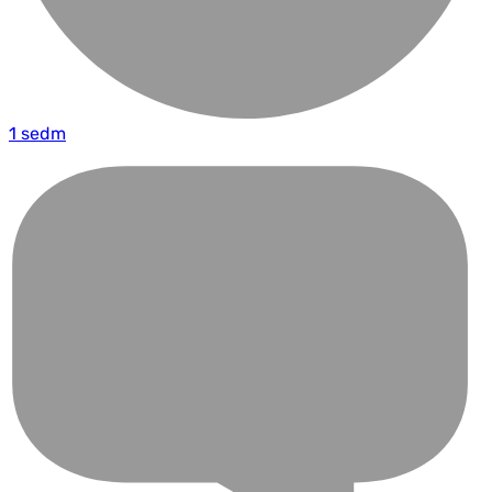
1 sedm