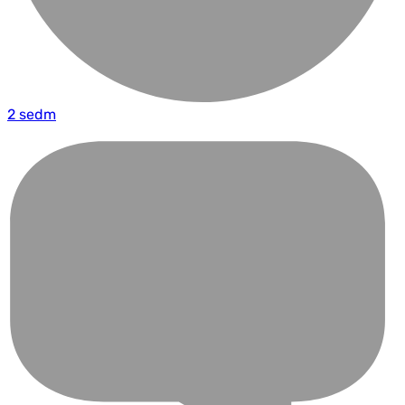
2 sedm