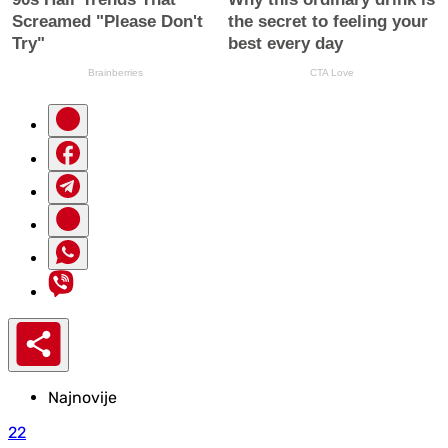
Najnovije
22