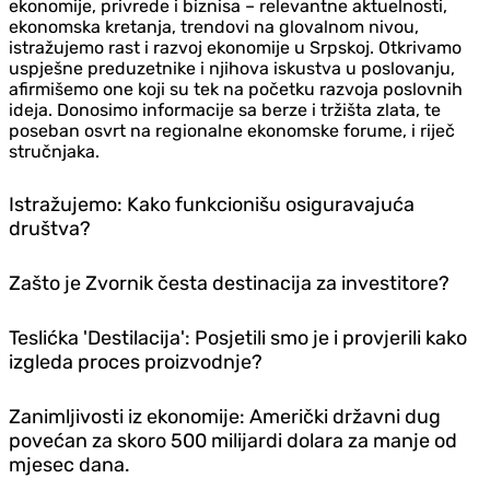
ekonomije, privrede i biznisa – relevantne aktuelnosti,
ekonomska kretanja, trendovi na glovalnom nivou,
istražujemo rast i razvoj ekonomije u Srpskoj. Otkrivamo
uspješne preduzetnike i njihova iskustva u poslovanju,
afirmišemo one koji su tek na početku razvoja poslovnih
ideja. Donosimo informacije sa berze i tržišta zlata, te
poseban osvrt na regionalne ekonomske forume, i riječ
stručnjaka.
Istražujemo: Kako funkcionišu osiguravajuća
društva?
Zašto je Zvornik česta destinacija za investitore?
Teslićka 'Destilacija': Posjetili smo je i provjerili kako
izgleda proces proizvodnje?
Zanimljivosti iz ekonomije: Američki državni dug
povećan za skoro 500 milijardi dolara za manje od
mjesec dana.