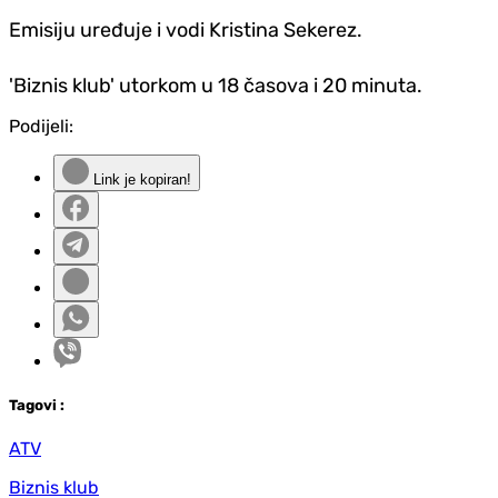
Emisiju uređuje i vodi Kristina Sekerez.
'Biznis klub' utorkom u 18 časova i 20 minuta.
Podijeli:
Link je kopiran!
Tag
ovi
:
ATV
Biznis klub