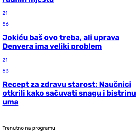
21
56
Jokiću baš ovo treba, ali uprava
Denvera ima veliki problem
21
53
Recept za zdravu starost: Naučnici
otkrili kako sačuvati snagu i bistrinu
uma
Trenutno na programu