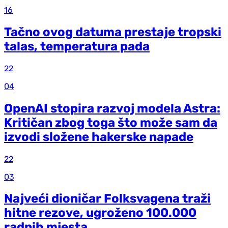
16
Tačno ovog datuma prestaje tropski
talas, temperatura pada
22
04
OpenAI stopira razvoj modela Astra:
Kritičan zbog toga što može sam da
izvodi složene hakerske napade
22
03
Najveći dioničar Folksvagena traži
hitne rezove, ugroženo 100.000
radnih mjesta