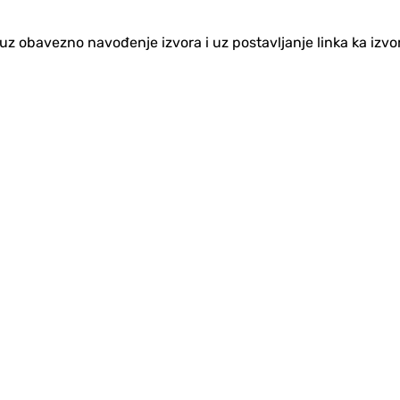
no uz obavezno navođenje izvora i uz postavljanje linka ka iz