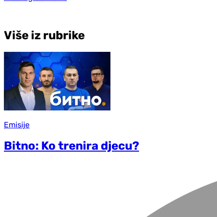
Više iz rubrike
Emisije
Bitno: Ko trenira djecu?