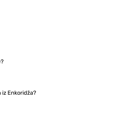
e?
 iz Enkoridža?