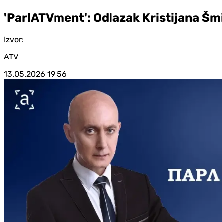
'ParlATVment': Odlazak Kristijana Šm
Izvor:
ATV
13.05.2026
19:56