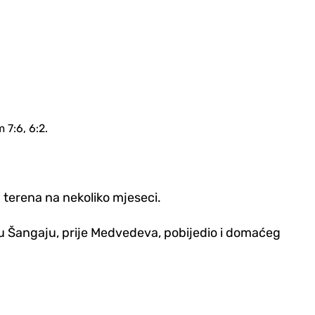
7:6, 6:2.
 terena na nekoliko mjeseci.
i u Šangaju, prije Medvedeva, pobijedio i domaćeg