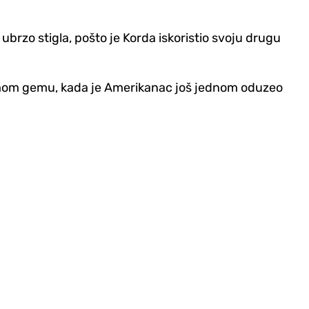
 ubrzo stigla, pošto je Korda iskoristio svoju drugu
smom gemu, kada je Amerikanac još jednom oduzeo