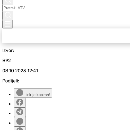
Izvor:
B92
08.10.2023
12:41
Podijeli:
Link je kopiran!