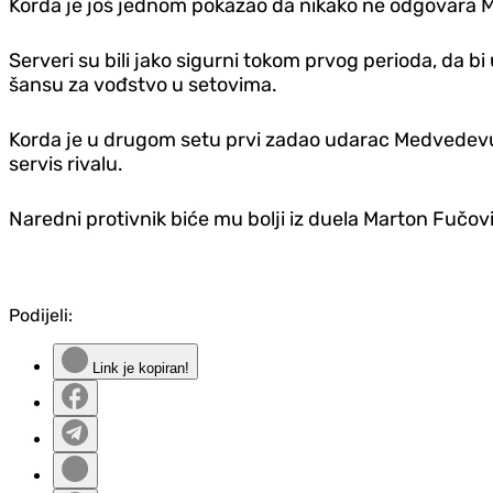
Korda je još jednom pokazao da nikako ne odgovara Me
Serveri su bili jako sigurni tokom prvog perioda, da bi
šansu za vođstvo u setovima.
Korda je u drugom setu prvi zadao udarac Medvedev
servis rivalu.
Naredni protivnik biće mu bolji iz duela Marton Fučov
Podijeli:
Link je kopiran!