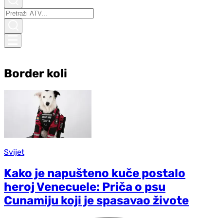
Border koli
Svijet
Kako je napušteno kuče postalo
heroj Venecuele: Priča o psu
Cunamiju koji je spasavao živote