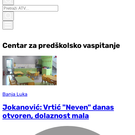
Centar za predškolsko vaspitanje
Banja Luka
Jokanović: Vrtić "Neven" danas
otvoren, dolaznost mala