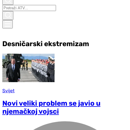
Desničarski ekstremizam
Svijet
Novi veliki problem se javio u
njemačkoj vojsci