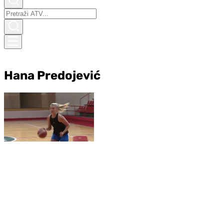
Hana Predojević