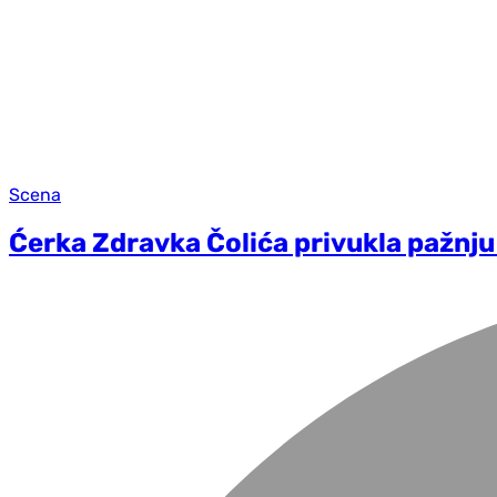
Scena
Ćerka Zdravka Čolića privukla pažnju