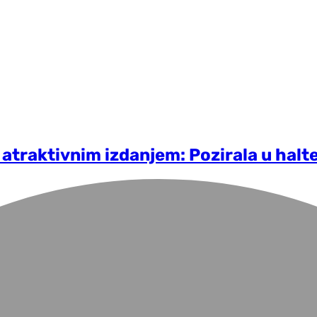
 atraktivnim izdanjem: Pozirala u halt