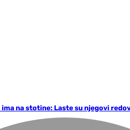
h ima na stotine: Laste su njegovi redov