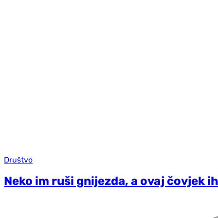
Društvo
Neko im ruši gnijezda, a ovaj čovjek i