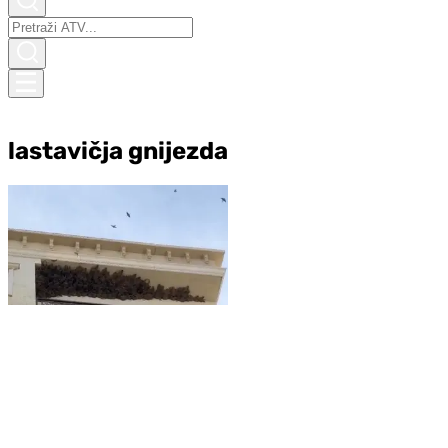
lastavičja gnijezda