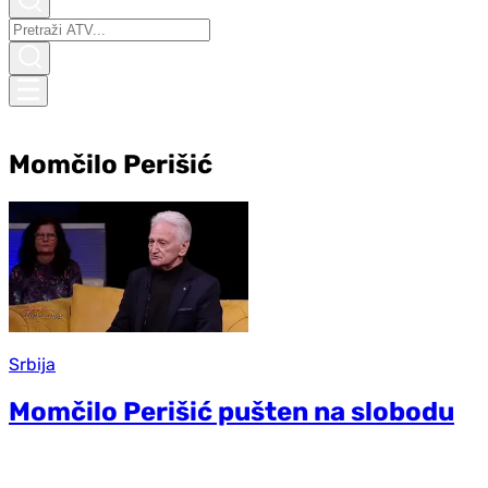
Momčilo Perišić
Srbija
Momčilo Perišić pušten na slobodu