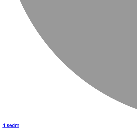
4 sedm