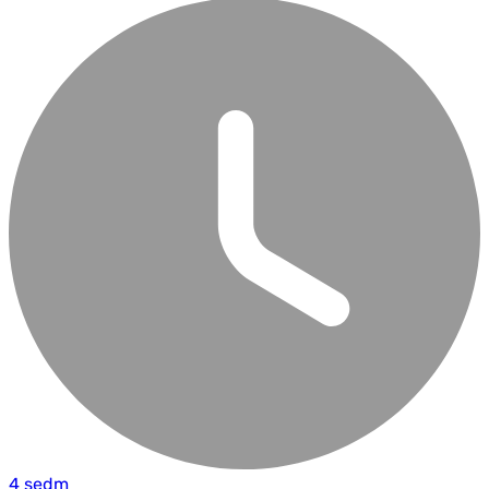
4 sedm