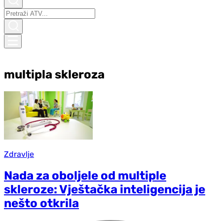
multipla skleroza
Zdravlje
Nada za oboljele od multiple
skleroze: Vještačka inteligencija je
nešto otkrila