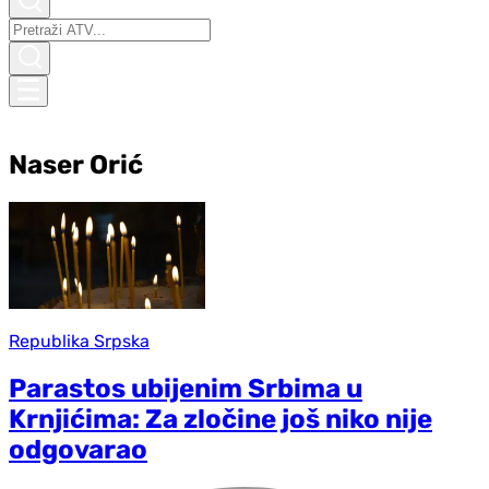
Naser Orić
Republika Srpska
Parastos ubijenim Srbima u
Krnjićima: Za zločine još niko nije
odgovarao