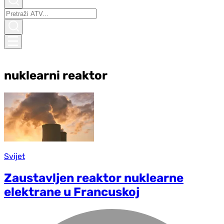
nuklearni reaktor
Svijet
Zaustavljen reaktor nuklearne
elektrane u Francuskoj