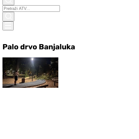
Palo drvo Banjaluka