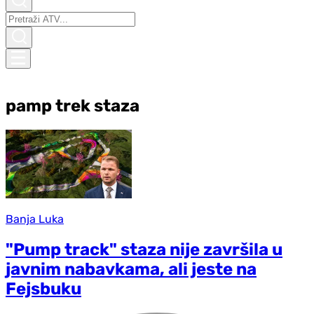
pamp trek staza
Banja Luka
"Pump track" staza nije završila u
javnim nabavkama, ali jeste na
Fejsbuku