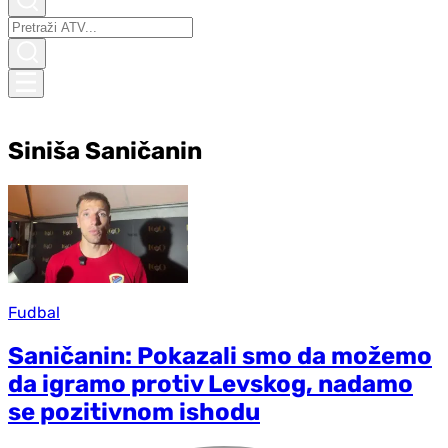
Siniša Saničanin
Fudbal
Saničanin: Pokazali smo da možemo
da igramo protiv Levskog, nadamo
se pozitivnom ishodu