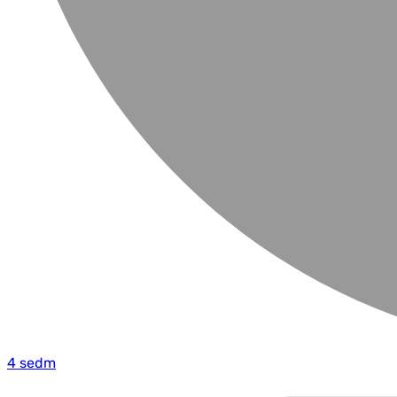
4 sedm