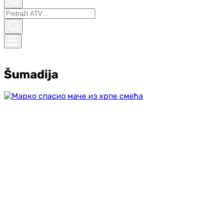
Šumadija