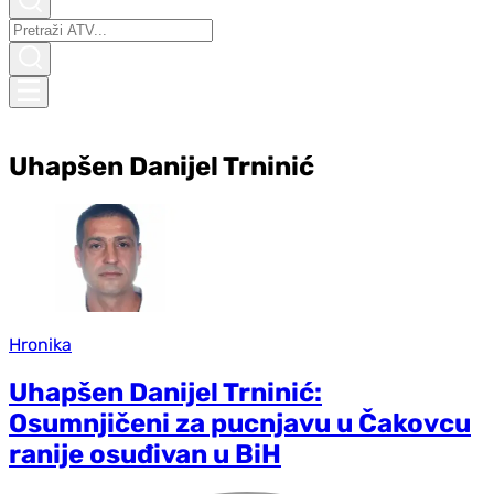
Uhapšen Danijel Trninić
Hronika
Uhapšen Danijel Trninić:
Osumnjičeni za pucnjavu u Čakovcu
ranije osuđivan u BiH