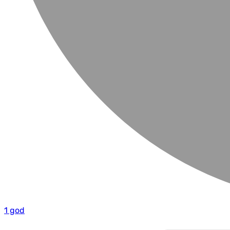
1 god