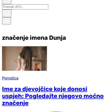
značenje imena Dunja
Porodica
Ime za djevojčice koje donosi
uspjeh: Pogledajte njegovo moćno
značenje