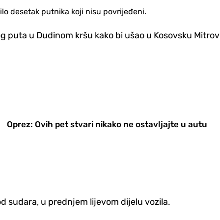
lo desetak putnika koji nisu povrijeđeni.
g puta u Dudinom kršu kako bi ušao u Kosovsku Mitrovi
Oprez: Ovih pet stvari nikako ne ostavljajte u autu
od sudara, u prednjem lijevom dijelu vozila.