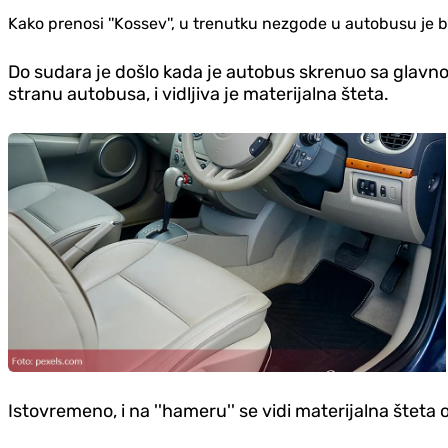
Kako prenosi ''Kossev'', u trenutku nezgode u autobusu je bi
Do sudara je došlo kada je autobus skrenuo sa glavno
stranu autobusa, i vidljiva je materijalna šteta.
Istovremeno, i na ''hameru'' se vidi materijalna šteta 