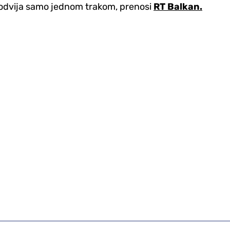
tu odvija samo jednom trakom, prenosi
RT Balkan.