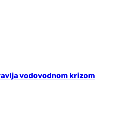
upravlja vodovodnom krizom