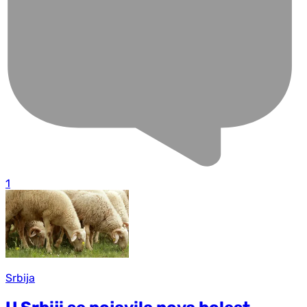
1
Srbija