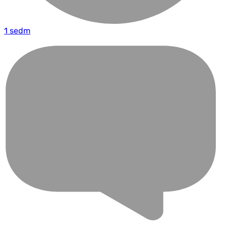
1 sedm