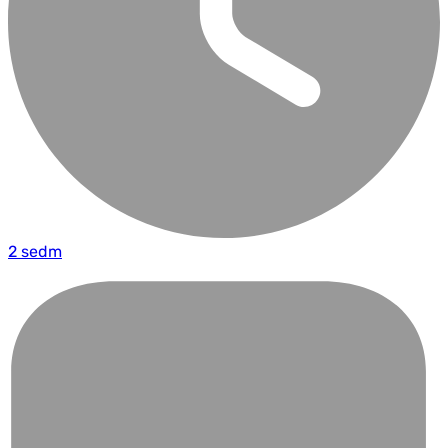
2 sedm