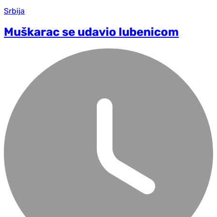
Srbija
Muškarac se udavio lubenicom