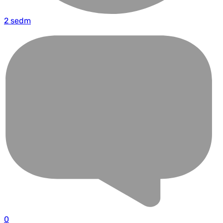
2 sedm
0