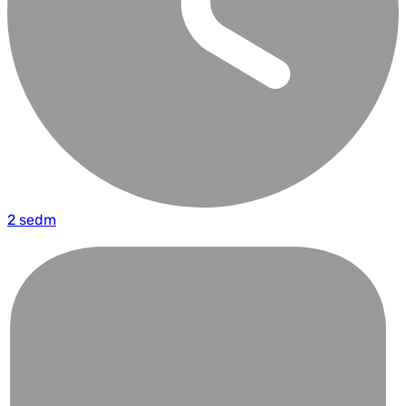
2 sedm