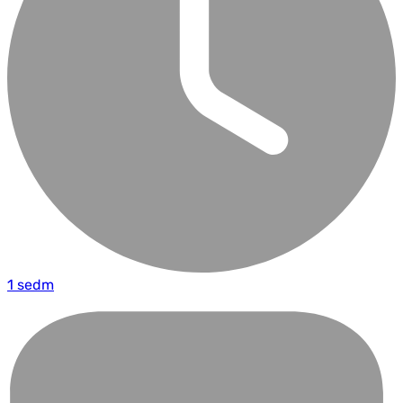
1 sedm