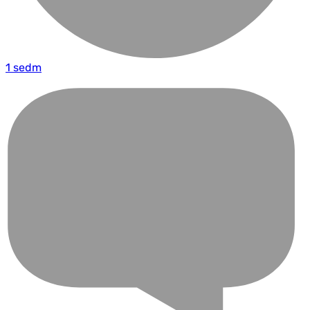
1 sedm