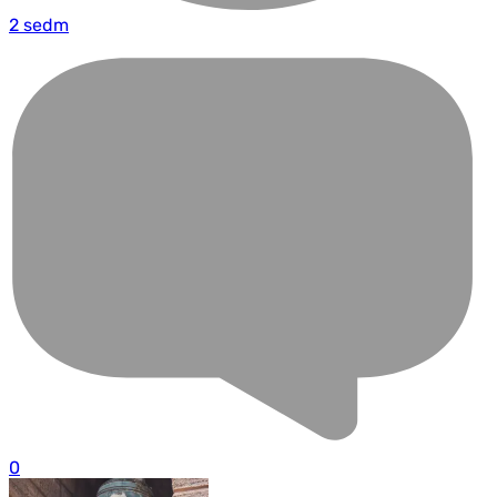
2 sedm
0