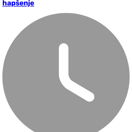
hapšenje