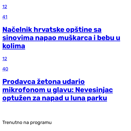
12
41
Načelnik hrvatske opštine sa
sinovima napao muškarca i bebu u
kolima
12
40
Prodavca žetona udario
mikrofonom u glavu: Nevesinjac
optužen za napad u luna parku
Trenutno na programu