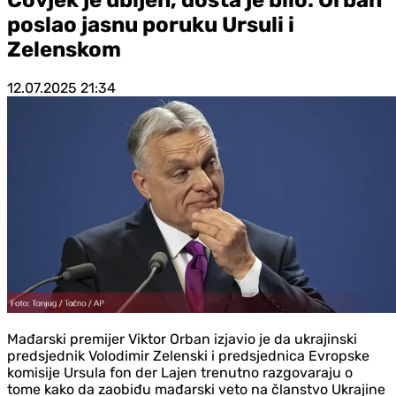
poslao jasnu poruku Ursuli i
Zelenskom
12.07.2025
21:34
Mađarski premijer Viktor Orban izjavio je da ukrajinski
predsjednik Volodimir Zelenski i predsjednica Evropske
komisije Ursula fon der Lajen trenutno razgovaraju o
tome kako da zaobiđu mađarski veto na članstvo Ukrajine