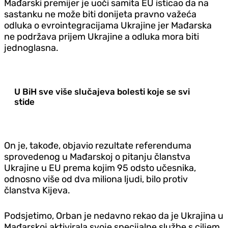
Mađarski premijer je uoči samita EU isticao da na
sastanku ne može biti donijeta pravno važeća
odluka o evrointegracijama Ukrajine jer Mađarska
ne podržava prijem Ukrajine a odluka mora biti
jednoglasna.
U BiH sve više slučajeva bolesti koje se svi
stide
On je, takođe, objavio rezultate referenduma
sprovedenog u Mađarskoj o pitanju članstva
Ukrajine u EU prema kojim 95 odsto učesnika,
odnosno više od dva miliona ljudi, bilo protiv
članstva Kijeva.
Podsjetimo, Orban je nedavno rekao da je Ukrajina u
Mađarskoj aktivirala svoje specijalne službe s ciljem