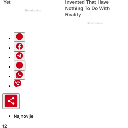
Najnovije
12