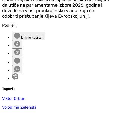
da utiče na parlamentarne izbore 2026. godine i
dovede na vlast proukrajinsku vladu, koja će
odobriti pristupanje Kijeva Evropskoj uniji.
Podijeli:
Link je kopiran!
Tag
ovi
:
Viktor Orban
Volodimir Zelenski