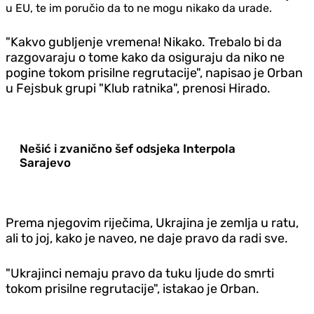
u EU, te im poručio da to ne mogu nikako da urade.
"Kakvo gubljenje vremena! Nikako. Trebalo bi da
razgovaraju o tome kako da osiguraju da niko ne
pogine tokom prisilne regrutacije", napisao je Orban
u Fejsbuk grupi "Klub ratnika", prenosi Hirado.
Nešić i zvanično šef odsjeka Interpola
Sarajevo
Prema njegovim riječima, Ukrajina je zemlja u ratu,
ali to joj, kako je naveo, ne daje pravo da radi sve.
"Ukrajinci nemaju pravo da tuku ljude do smrti
tokom prisilne regrutacije", istakao je Orban.