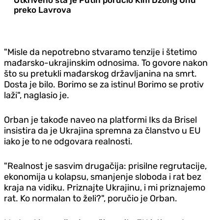
preko Lavrova
"Misle da nepotrebno stvaramo tenzije i štetimo
mađarsko-ukrajinskim odnosima. To govore nakon
što su pretukli mađarskog državljanina na smrt.
Dosta je bilo. Borimo se za istinu! Borimo se protiv
laži", naglasio je.
Orban je takođe naveo na platformi Iks da Brisel
insistira da je Ukrajina spremna za članstvo u EU
iako je to ne odgovara realnosti.
"Realnost je sasvim drugačija: prisilne regrutacije,
ekonomija u kolapsu, smanjenje sloboda i rat bez
kraja na vidiku. Priznajte Ukrajinu, i mi priznajemo
rat. Ko normalan to želi?", poručio je Orban.