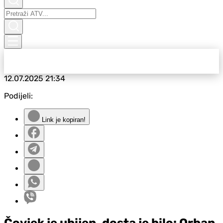
12.07.2025
21:34
Podijeli:
Link je kopiran!
Čovjek je ubijen, dosta je bilo: Orban