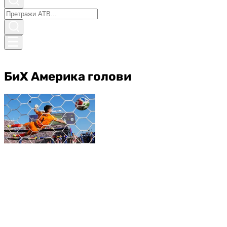
БиХ Америка голови