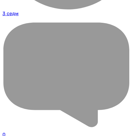
3 седм
0