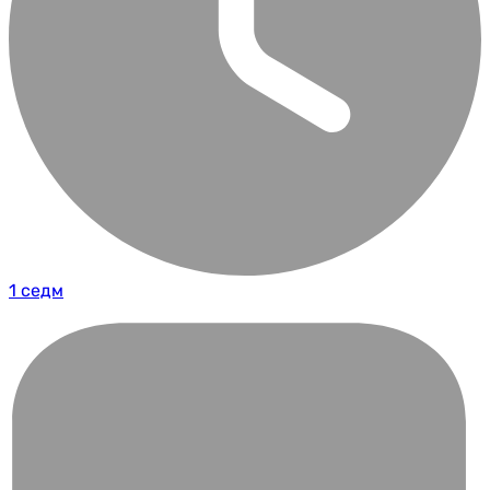
1 седм