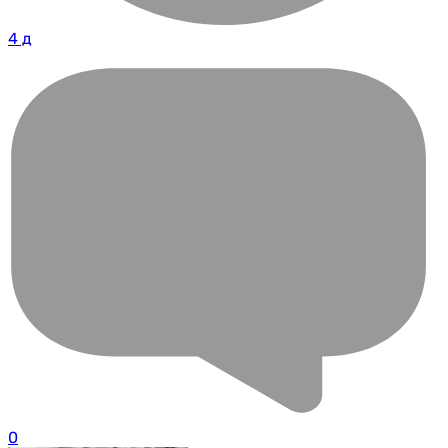
4 д
0