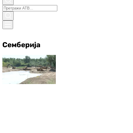
Семберија