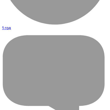
1 год