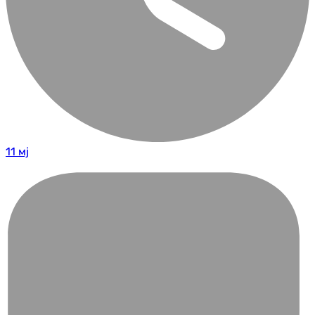
11 мј