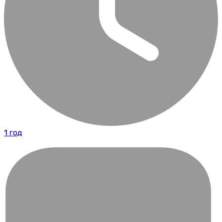
1 год