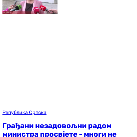
Република Српска
Грађани незадовољни радом
министра просвјете - многи не