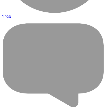
1 год