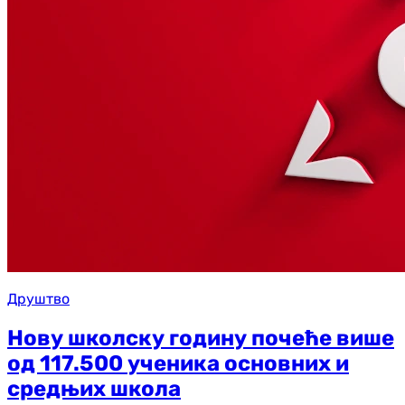
Друштво
Нову школску годину почеће више
од 117.500 ученика основних и
средњих школа