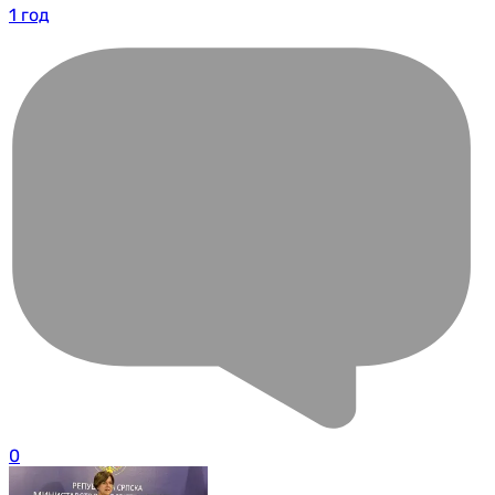
1 год
0