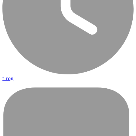
1 год