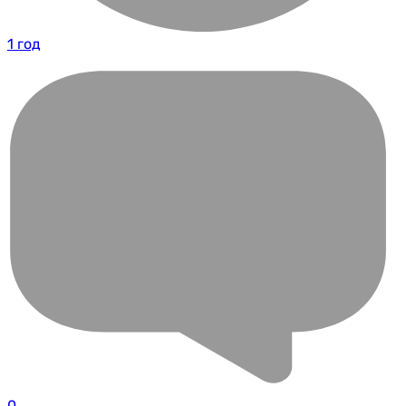
1 год
0