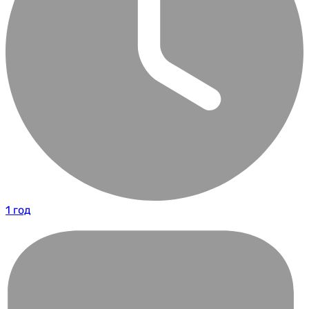
1 год