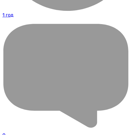
1 год