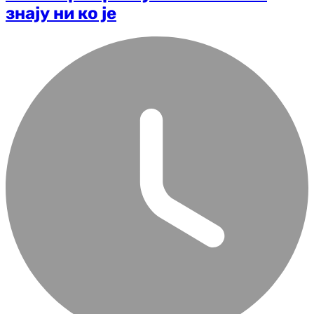
знају ни ко је