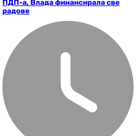
ПДП-а, Влада финансирала све
радове