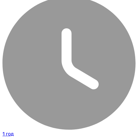
1 год