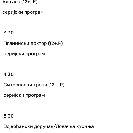
Ало ало (12+, Р)
серијски програм
3:30
Планински доктор (12+,Р)
серијски програм
4:30
Смтроносни тропи (12+, Р)
серијски програм
5:30
Војвођански доручак/Ловачка кухиња