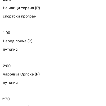
На ивици терена (Р)
спортски програм
1:00
Народ прича (Р)
путопис
2:00
Чаролија Српске (Р)
путопис
2:30