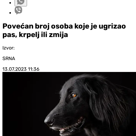
Povećan broj osoba koje je ugrizao
pas, krpelj ili zmija
Izvor:
SRNA
13.07.2023
11:36