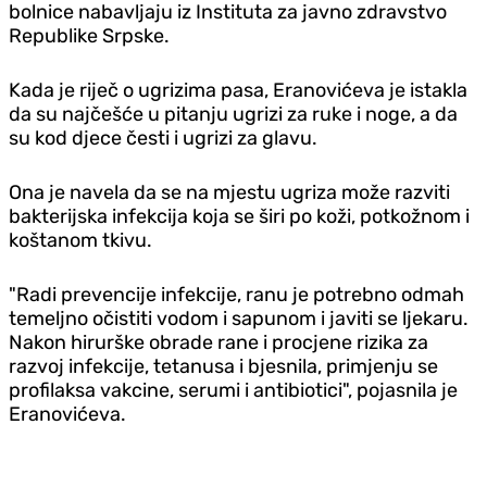
bolnice nabavljaju iz Instituta za javno zdravstvo
Republike Srpske.
Kada je riječ o ugrizima pasa, Eranovićeva je istakla
da su najčešće u pitanju ugrizi za ruke i noge, a da
su kod djece česti i ugrizi za glavu.
Ona je navela da se na mjestu ugriza može razviti
bakterijska infekcija koja se širi po koži, potkožnom i
koštanom tkivu.
"Radi prevencije infekcije, ranu je potrebno odmah
temeljno očistiti vodom i sapunom i javiti se ljekaru.
Nakon hirurške obrade rane i procjene rizika za
razvoj infekcije, tetanusa i bjesnila, primjenju se
profilaksa vakcine, serumi i antibiotici", pojasnila je
Eranovićeva.