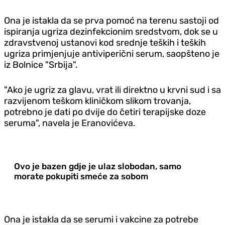
Ona je istakla da se prva pomoć na terenu sastoji od
ispiranja ugriza dezinfekcionim sredstvom, dok se u
zdravstvenoj ustanovi kod srednje teških i teških
ugriza primjenjuje antiviperični serum, saopšteno je
iz Bolnice "Srbija".
"Ako je ugriz za glavu, vrat ili direktno u krvni sud i sa
razvijenom teškom kliničkom slikom trovanja,
potrebno je dati po dvije do četiri terapijske doze
seruma", navela je Eranovićeva.
Ovo je bazen gdje je ulaz slobodan, samo
morate pokupiti smeće za sobom
Ona je istakla da se serumi i vakcine za potrebe