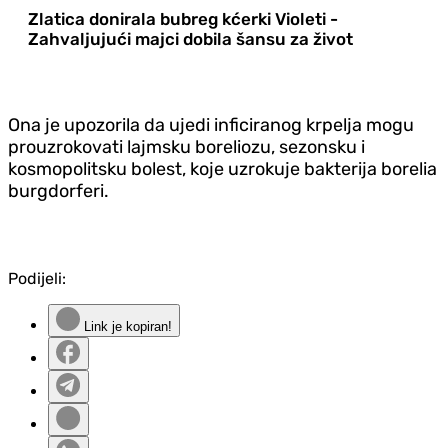
Zlatica donirala bubreg kćerki Violeti -
Zahvaljujući majci dobila šansu za život
Ona je upozorila da ujedi inficiranog krpelja mogu
prouzrokovati lajmsku boreliozu, sezonsku i
kosmopolitsku bolest, koje uzrokuje bakterija borelia
burgdorferi.
Podijeli:
Link je kopiran!