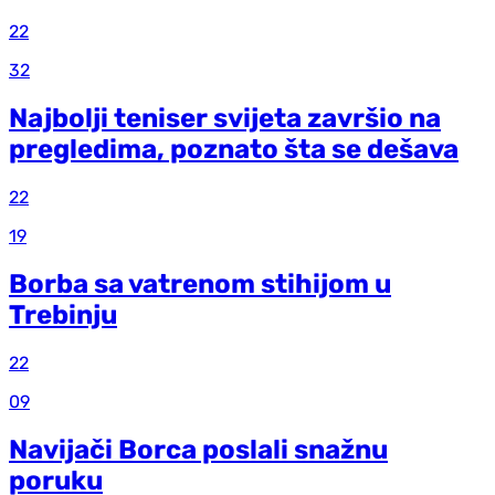
22
32
Najbolji teniser svijeta završio na
pregledima, poznato šta se dešava
22
19
Borba sa vatrenom stihijom u
Trebinju
22
09
Navijači Borca poslali snažnu
poruku