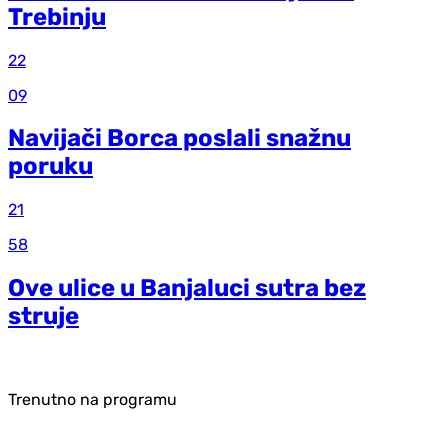
Trebinju
22
09
Navijači Borca poslali snažnu
poruku
21
58
Ove ulice u Banjaluci sutra bez
struje
Trenutno na programu