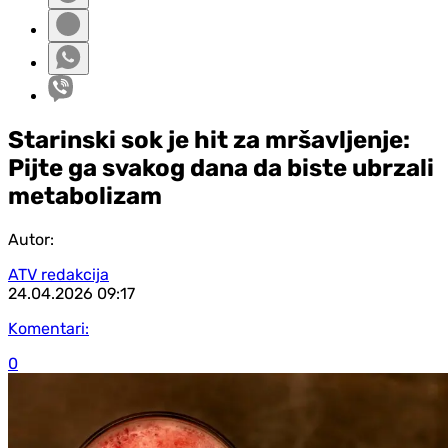
Starinski sok je hit za mršavljenje:
Pijte ga svakog dana da biste ubrzali
metabolizam
Autor:
ATV redakcija
24.04.2026
09:17
Komentari:
0