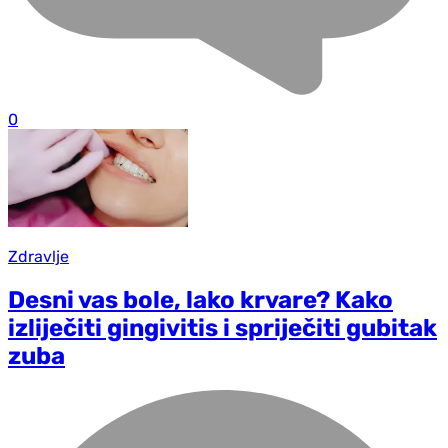
0
Zdravlje
Desni vas bole, lako krvare? Kako
izliječiti gingivitis i spriječiti gubitak
zuba