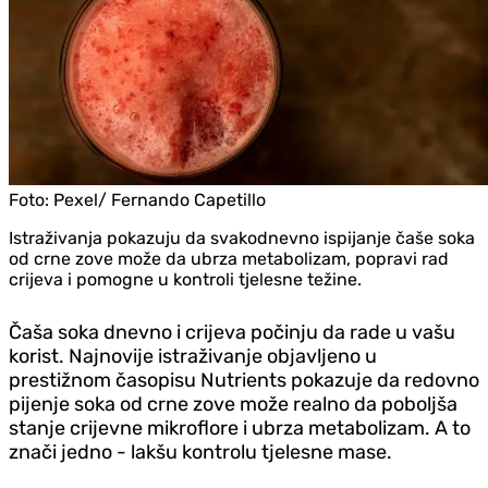
Foto:
Pexel/ Fernando Capetillo
Istraživanja pokazuju da svakodnevno ispijanje čaše soka
od crne zove može da ubrza metabolizam, popravi rad
crijeva i pomogne u kontroli tjelesne težine.
Čaša soka dnevno i crijeva počinju da rade u vašu
korist. Najnovije istraživanje objavljeno u
prestižnom časopisu Nutrients pokazuje da redovno
pijenje soka od crne zove može realno da poboljša
stanje crijevne mikroflore i ubrza metabolizam. A to
znači jedno - lakšu kontrolu tjelesne mase.