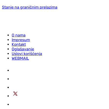
Stanje na graničnim prelazima
O nama
Impresum
Kontakt
Oglašavanje
Uslovi korišćenja
WEBMAIL