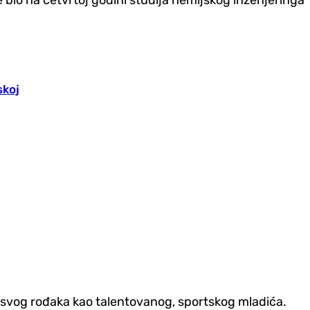
skoj
ao svog rođaka kao talentovanog, sportskog mladića.