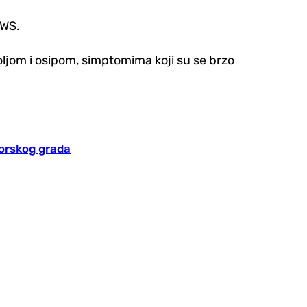
EWS.
oljom i osipom, simptomima koji su se brzo
gorskog grada