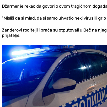
Džarmer je rekao da govori o ovom tragičnom događaj
"Misliš da si mlad, da si samo uhvatio neki virus ili grip
Zanderovi roditelji i braća su otputovali u Beč na nj
prijatelje.