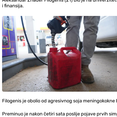
i finansija.
Filogenis je obolio od agresivnog soja meningokokne B
Preminuo je nakon četiri sata poslije pojave prvih si