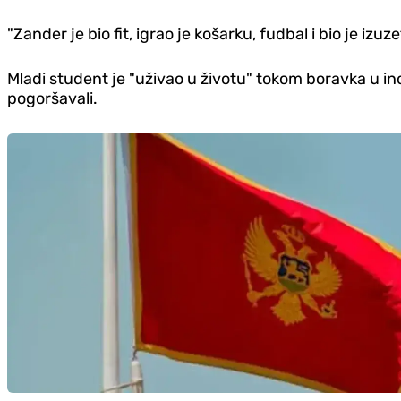
"Zander je bio fit, igrao je košarku, fudbal i bio je izu
Mladi student je "uživao u životu" tokom boravka u in
pogoršavali.