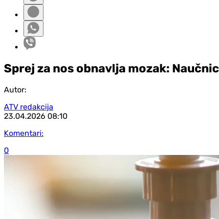
Sprej za nos obnavlja mozak: Naučnic
Autor:
ATV redakcija
23.04.2026
08:10
Komentari:
0