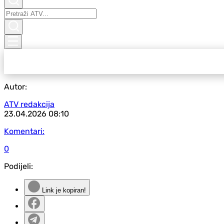
Autor:
ATV redakcija
23.04.2026
08:10
Komentari:
0
Podijeli:
Link je kopiran!