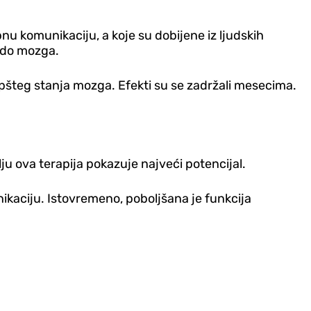
bnu komunikaciju, a koje su dobijene iz ljudskih
u do mozga.
opšteg stanja mozga. Efekti su se zadržali mesecima.
 ova terapija pokazuje najveći potencijal.
ikaciju. Istovremeno, poboljšana je funkcija