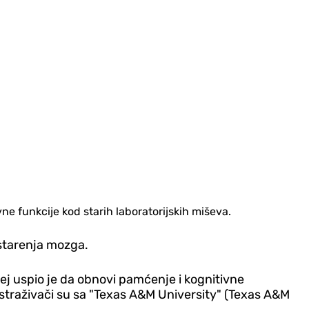
ne funkcije kod starih laboratorijskih miševa.
 starenja mozga.
j uspio je da obnovi pamćenje i kognitivne
 istraživači su sa "Texas A&M University" (Texas A&M