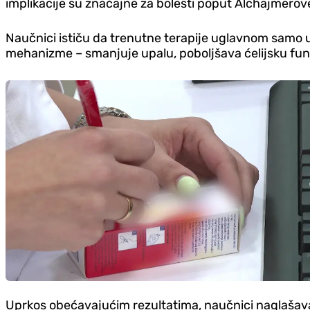
implikacije su značajne za bolesti poput Alchajmero
Naučnici ističu da trenutne terapije uglavnom samo 
mehanizme – smanjuje upalu, poboljšava ćelijsku fun
Uprkos obećavajućim rezultatima, naučnici naglašavaju 