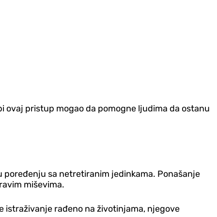
bi ovaj pristup mogao da pomogne ljudima da ostanu
a u poređenju sa netretiranim jedinkama. Ponašanje
zdravim miševima.
je istraživanje rađeno na životinjama, njegove