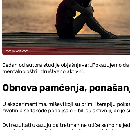
Jedan od autora studije objašnjava: „Pokazujemo da
mentalno oštri i društveno aktivni.
Obnova pamćenja, ponašanj
U eksperimentima, miševi koji su primili terapiju po
životinja se takođe poboljšalo – bili su aktivniji, bolj
Ovi rezultati ukazuju da tretman ne utiče samo na jed