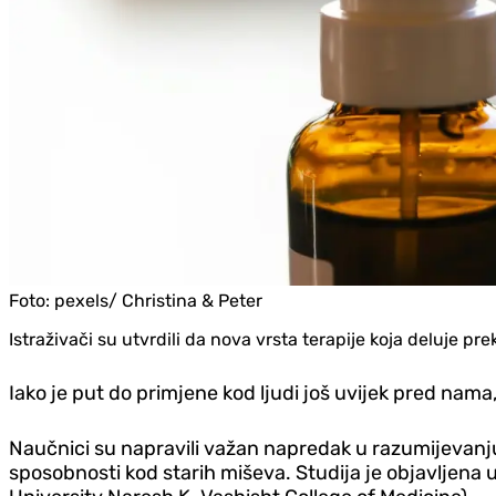
Foto:
pexels/ Christina & Peter
Istraživači su utvrdili da nova vrsta terapije koja deluje p
Iako je put do primjene kod ljudi još uvijek pred nama
Naučnici su napravili važan napredak u razumijevanju
sposobnosti kod starih miševa. Studija je objavljena u