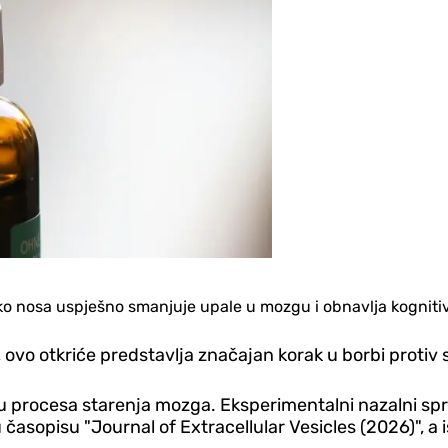
reko nosa uspješno smanjuje upale u mozgu i obnavlja kognitiv
, ovo otkriće predstavlja značajan korak u borbi protiv
 procesa starenja mozga. Eksperimentalni nazalni spre
 časopisu "Journal of Extracellular Vesicles (2026)", a