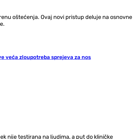
renu oštećenja. Ovaj novi pristup deluje na osnovne
e.
ve veća zloupotreba sprejeva za nos
k nije testirana na ljudima, a put do kliničke