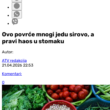
Ovo povrće mnogi jedu sirovo, a
pravi haos u stomaku
Autor:
ATV redakcija
21.04.2026
22:53
Komentari:
0