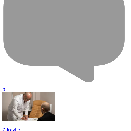
0
Zdravlje