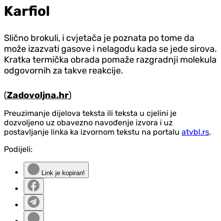
Karfiol
Slično brokuli, i cvjetača je poznata po tome da
može izazvati gasove i nelagodu kada se jede sirova.
Kratka termička obrada pomaže razgradnji molekula
odgovornih za takve reakcije.
(
Zadovoljna.hr
)
Preuzimanje dijelova teksta ili teksta u cjelini je
dozvoljeno uz obavezno navođenje izvora i uz
postavljanje linka ka izvornom tekstu na portalu
atvbl.rs
.
Podijeli:
Link je kopiran!