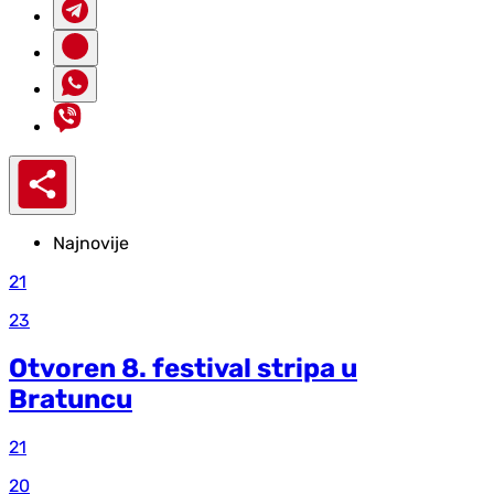
Najnovije
21
23
Otvoren 8. festival stripa u
Bratuncu
21
20