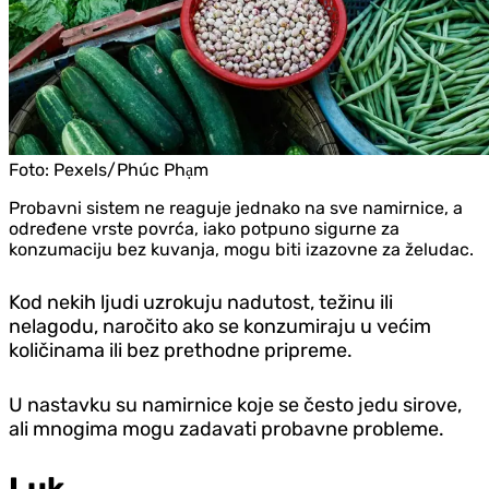
Foto:
Pexels/Phúc Phạm
Probavni sistem ne reaguje jednako na sve namirnice, a
određene vrste povrća, iako potpuno sigurne za
konzumaciju bez kuvanja, mogu biti izazovne za želudac.
Kod nekih ljudi uzrokuju nadutost, težinu ili
nelagodu, naročito ako se konzumiraju u većim
količinama ili bez prethodne pripreme.
U nastavku su namirnice koje se često jedu sirove,
ali mnogima mogu zadavati probavne probleme.
Luk