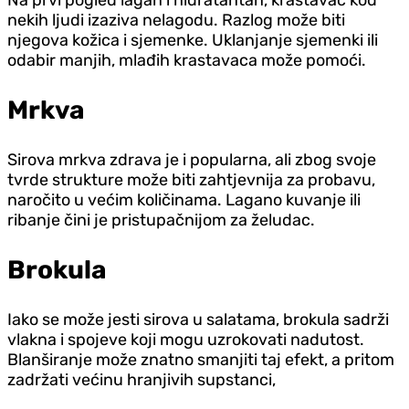
nekih ljudi izaziva nelagodu. Razlog može biti
njegova kožica i sjemenke. Uklanjanje sjemenki ili
odabir manjih, mlađih krastavaca može pomoći.
Mrkva
Sirova mrkva zdrava je i popularna, ali zbog svoje
tvrde strukture može biti zahtjevnija za probavu,
naročito u većim količinama. Lagano kuvanje ili
ribanje čini je pristupačnijom za želudac.
Brokula
Iako se može jesti sirova u salatama, brokula sadrži
vlakna i spojeve koji mogu uzrokovati nadutost.
Blanširanje može znatno smanjiti taj efekt, a pritom
zadržati većinu hranjivih supstanci,