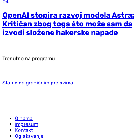
04
OpenAI stopira razvoj modela Astra:
Kritičan zbog toga što može sam da
izvodi složene hakerske napade
Trenutno na programu
Stanje na graničnim prelazima
O nama
Impresum
Kontakt
Oglašavanje