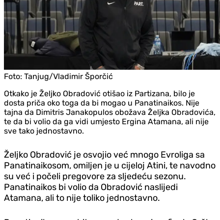
Foto:
Tanjug/Vladimir Šporčić
Otkako je Željko Obradović otišao iz Partizana, bilo je
dosta priča oko toga da bi mogao u Panatinaikos. Nije
tajna da Dimitris Janakopulos obožava Željka Obradovića,
te da bi volio da ga vidi umjesto Ergina Atamana, ali nije
sve tako jednostavno.
Željko Obradović je osvojio već mnogo Evroliga sa
Panatinaikosom, omiljen je u cijeloj Atini, te navodno
su već i počeli pregovore za sljedeću sezonu.
Panatinaikos bi volio da Obradović naslijedi
Atamana, ali to nije toliko jednostavno.