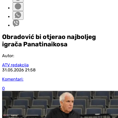
Obradović bi otjerao najboljeg
igrača Panatinaikosa
Autor:
ATV redakcija
31.05.2026
21:58
Komentari:
0