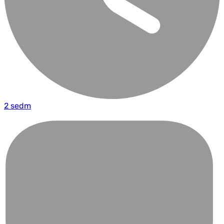
2 sedm