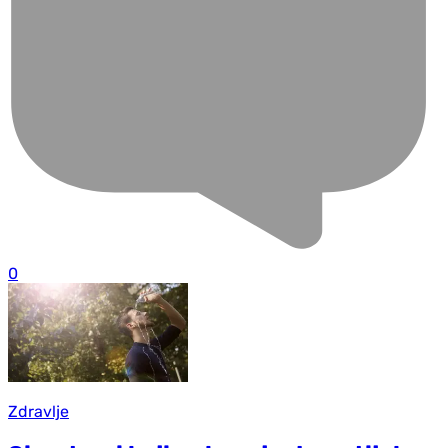
0
Zdravlje