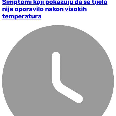
Simptomi koji pokazuju da se tijelo
nije oporavilo nakon visokih
temperatura