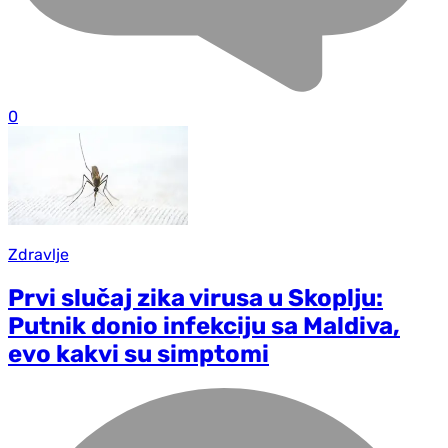
0
Zdravlje
Prvi slučaj zika virusa u Skoplju:
Putnik donio infekciju sa Maldiva,
evo kakvi su simptomi