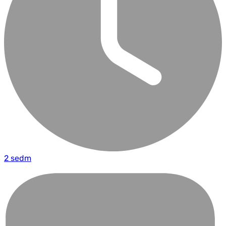
2 sedm