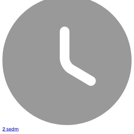
2 sedm