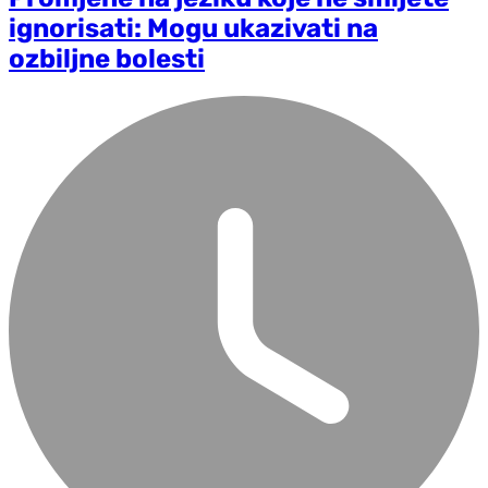
ignorisati: Mogu ukazivati na
ozbiljne bolesti