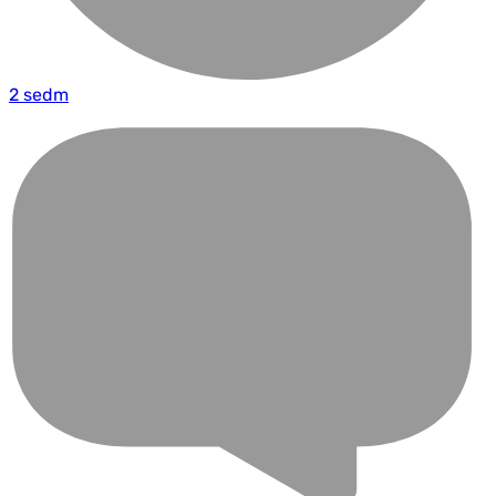
2 sedm