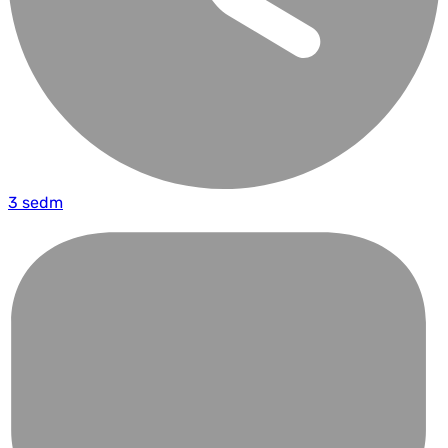
3 sedm