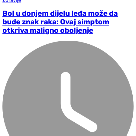
Zdravlje
Bol u donjem dijelu leđa može da
bude znak raka: Ovaj simptom
otkriva maligno oboljenje