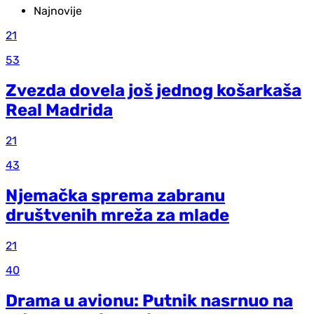
Najnovije
21
53
Zvezda dovela još jednog košarkaša
Real Madrida
21
43
Njemačka sprema zabranu
društvenih mreža za mlade
21
40
Drama u avionu: Putnik nasrnuo na