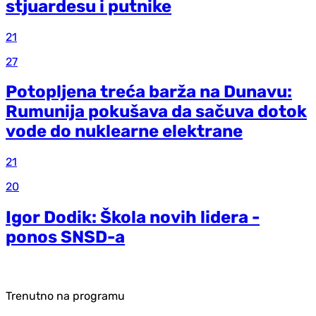
stjuardesu i putnike
21
27
Potopljena treća barža na Dunavu:
Rumunija pokušava da sačuva dotok
vode do nuklearne elektrane
21
20
Igor Dodik: Škola novih lidera -
ponos SNSD-a
Trenutno na programu