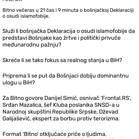
Bitno večeras u 21 čas i 9 minuta o bošnjačkoj Deklaraciji
o osudi islamofobije.
Služi li bošnjačka Deklaracija o osudi islamofobije da
predstavi Bošnjake kao žrtve i politički privuče
međunarodnu pažnju?
Skreće li se tako fokus sa realnog stanja u BiH?
Priprema li se put da Bošnjaci dobiju dominantnu
ulogu u BiH?
Za Bitno govore
Danijel Simić, osnivač 'Frontal.RS',
Srđan Mazalica, šef Kluba poslanika SNSD-a u
Narodnoj skupštini Republike Srpske, Dževad
Galijašević, ekspert za borbu protiv terorizma.
Format 'Bitno' otključaće priče o ljudima,