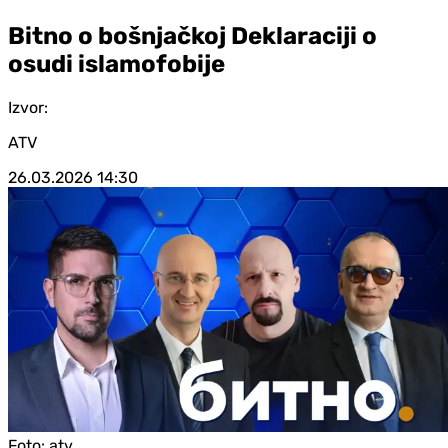
Bitno o bošnjačkoj Deklaraciji o
osudi islamofobije
Izvor:
ATV
26.03.2026
14:30
Foto:
atv