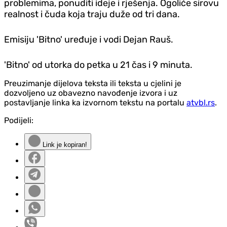
problemima, ponuditi ideje i rješenja. Ogoliće sirovu
realnost i čuda koja traju duže od tri dana.
Emisiju 'Bitno' uređuje i vodi Dejan Rauš.
'Bitno' od utorka do petka u 21 čas i 9 minuta.
Preuzimanje dijelova teksta ili teksta u cjelini je
dozvoljeno uz obavezno navođenje izvora i uz
postavljanje linka ka izvornom tekstu na portalu
atvbl.rs
.
Podijeli:
Link je kopiran!