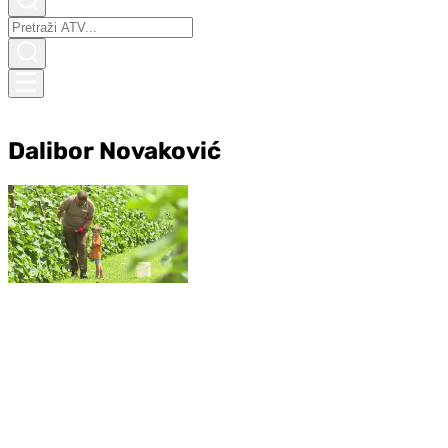
Dalibor Novaković