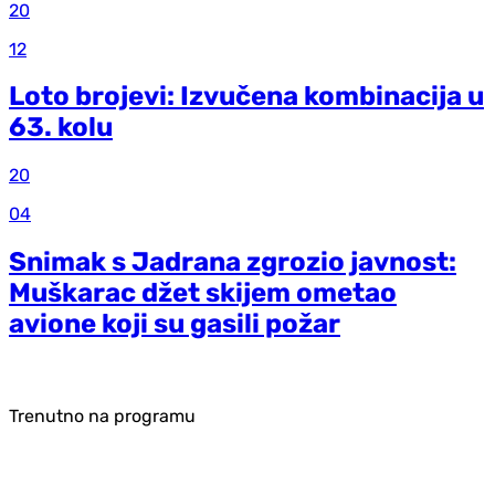
20
12
Loto brojevi: Izvučena kombinacija u
63. kolu
20
04
Snimak s Jadrana zgrozio javnost:
Muškarac džet skijem ometao
avione koji su gasili požar
Trenutno na programu