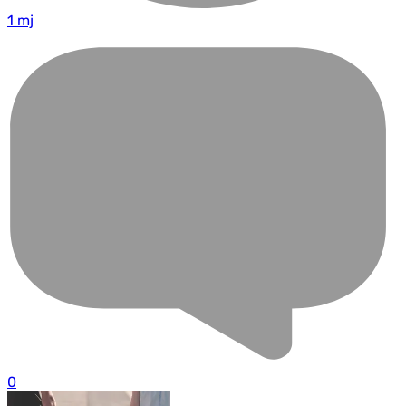
1 mj
0