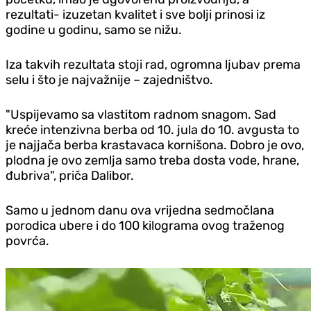
rezultati- izuzetan kvalitet i sve bolji prinosi iz
godine u godinu, samo se nižu.
Iza takvih rezultata stoji rad, ogromna ljubav prema
selu i što je najvažnije – zajedništvo.
"Uspijevamo sa vlastitom radnom snagom. Sad
kreće intenzivna berba od 10. jula do 10. avgusta to
je najjača berba krastavaca kornišona. Dobro je ovo,
plodna je ovo zemlja samo treba dosta vode, hrane,
đubriva", priča Dalibor.
Samo u jednom danu ova vrijedna sedmočlana
porodica ubere i do 100 kilograma ovog traženog
povrća.