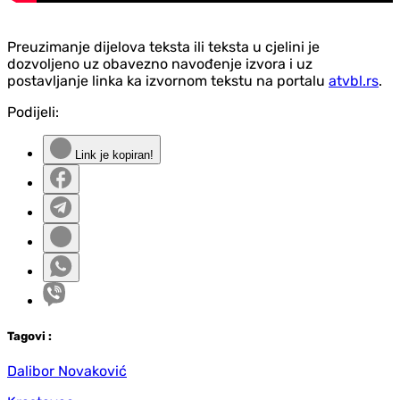
Preuzimanje dijelova teksta ili teksta u cjelini je
dozvoljeno uz obavezno navođenje izvora i uz
postavljanje linka ka izvornom tekstu na portalu
atvbl.rs
.
Podijeli:
Link je kopiran!
Tag
ovi
:
Dalibor Novaković