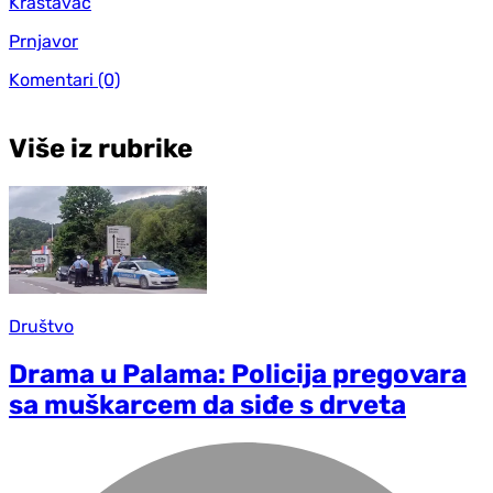
Krastavac
Prnjavor
Komentari
(0)
Više iz rubrike
Društvo
Drama u Palama: Policija pregovara
sa muškarcem da siđe s drveta