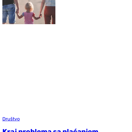
Društvo
Kraj problema sa plaćanjem