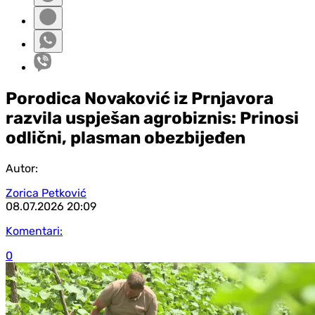
Porodica Novaković iz Prnjavora
razvila uspješan agrobiznis: Prinosi
odlični, plasman obezbijeđen
Autor:
Zorica Petković
08.07.2026
20:09
Komentari:
0