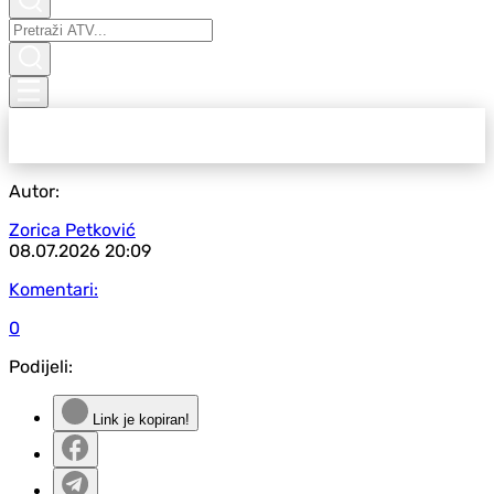
Autor:
Zorica Petković
08.07.2026
20:09
Komentari:
0
Podijeli:
Link je kopiran!