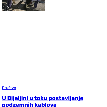
Društvo
U Bijeljini u toku postavljanje
podzemnih kablova