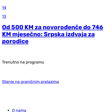
14
13
Od 500 KM za novorođenče do 746
KM mjesečno: Srpska izdvaja za
porodice
Trenutno na programu
Stanje na graničnim prelazima
O nama