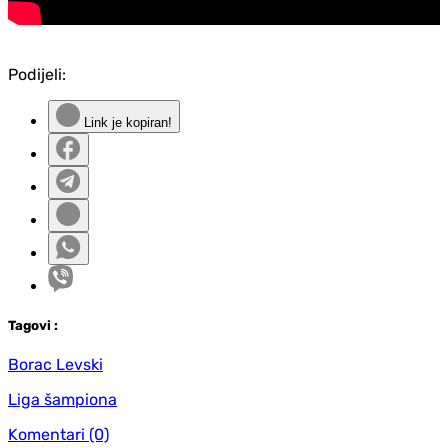
Podijeli:
Link je kopiran!
Tag
ovi
:
Borac Levski
Liga šampiona
Komentari
(0)