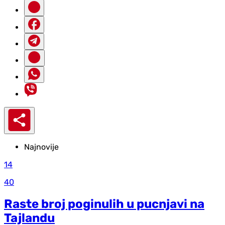
Najnovije
14
40
Raste broj poginulih u pucnjavi na
Tajlandu