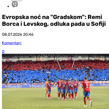
Evropska noć na "Gradskom": Remi
Borca i Levskog, odluka pada u Sofiji
08.07.2026
20:46
Komentari:
0