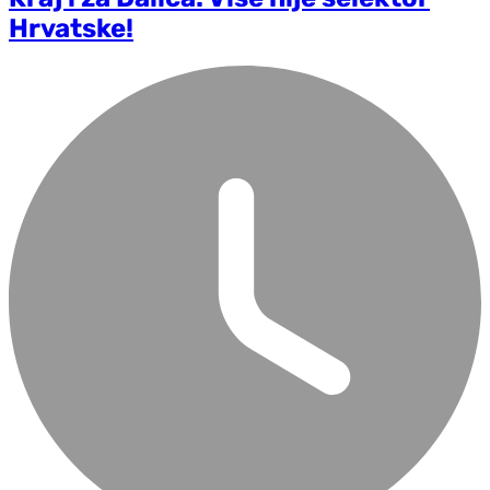
Hrvatske!