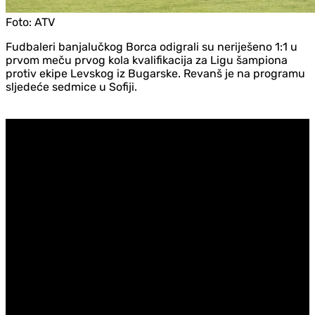
Foto:
ATV
Fudbaleri banjalučkog Borca odigrali su neriješeno 1:1 u
prvom meču prvog kola kvalifikacija za Ligu šampiona
protiv ekipe Levskog iz Bugarske. Revanš je na programu
sljedeće sedmice u Sofiji.