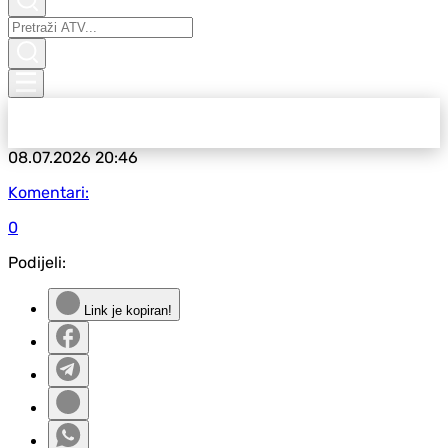
08.07.2026
20:46
Komentari:
0
Podijeli:
Link je kopiran!