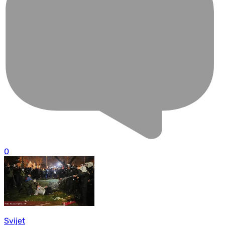
0
Svijet