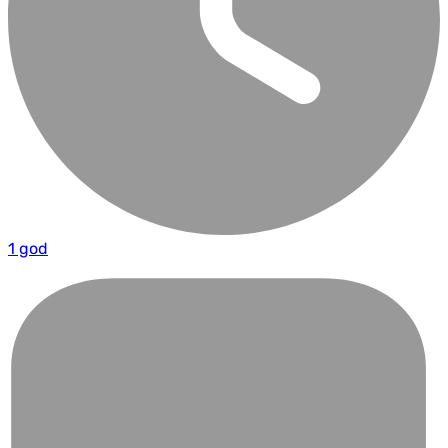
1 god