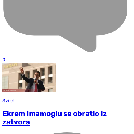
0
Svijet
Ekrem Imamoglu se obratio iz
zatvora