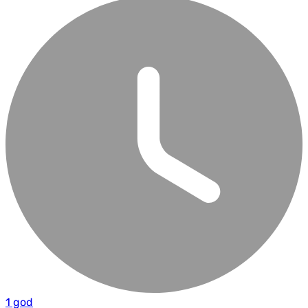
1 god