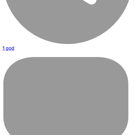
1 god