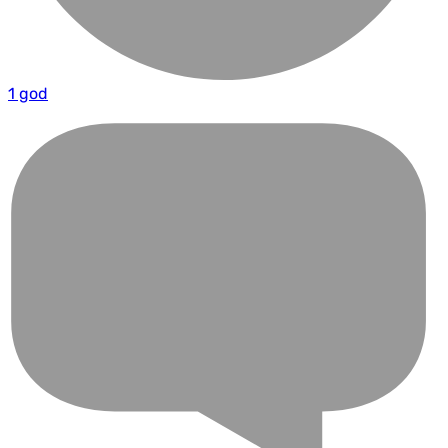
1 god