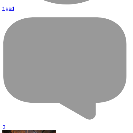
1 god
0