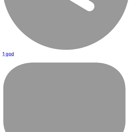
1 god