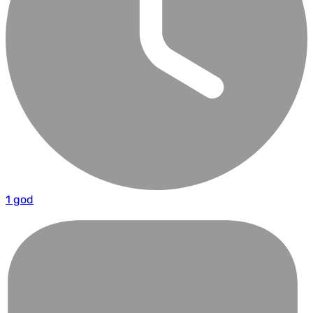
1 god