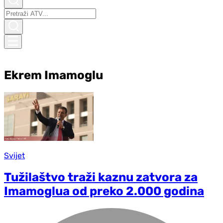
Ekrem Imamoglu
Svijet
Tužilaštvo traži kaznu zatvora za
Imamoglua od preko 2.000 godina