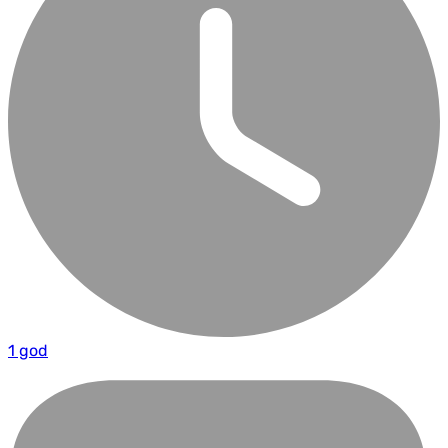
1 god