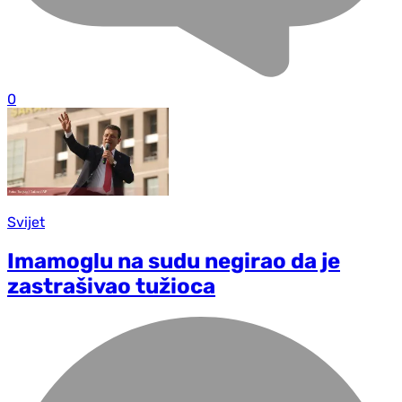
0
Svijet
Imamoglu na sudu negirao da je
zastrašivao tužioca