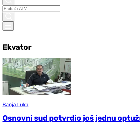
Ekvator
Banja Luka
Osnovni sud potvrdio još jednu optuž