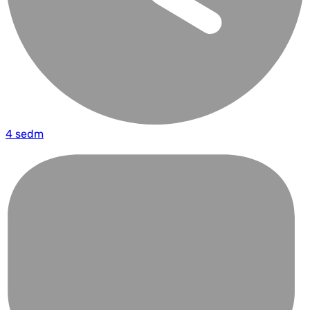
4 sedm