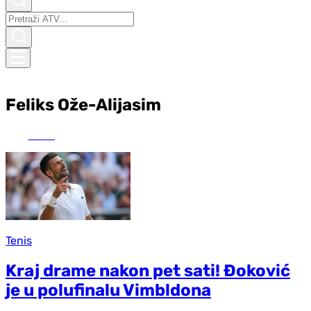
Feliks Ože-Alijasim
UŽIVO
Tenis
Kraj drame nakon pet sati! Đoković
je u polufinalu Vimbldona