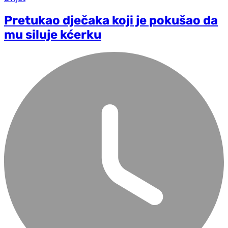
Pretukao dječaka koji je pokušao da
mu siluje kćerku