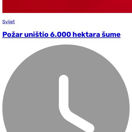
Svijet
Požar uništio 6.000 hektara šume