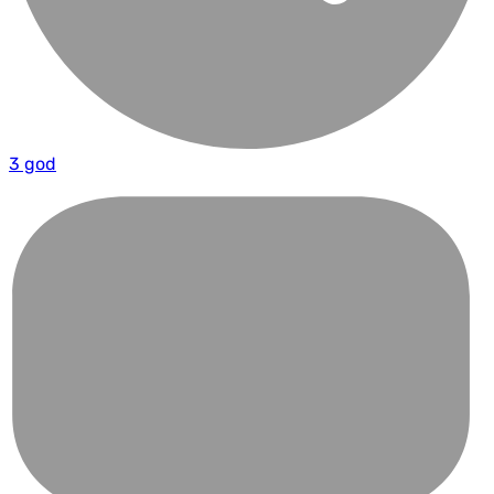
3 god