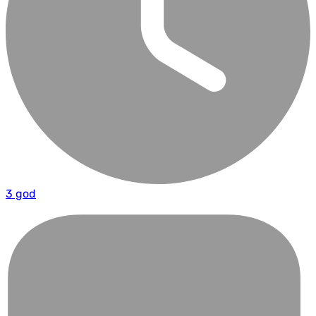
3 god