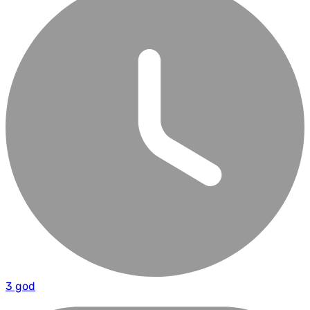
3 god