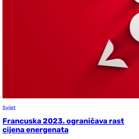
Svijet
Francuska 2023. ograničava rast
cijena energenata