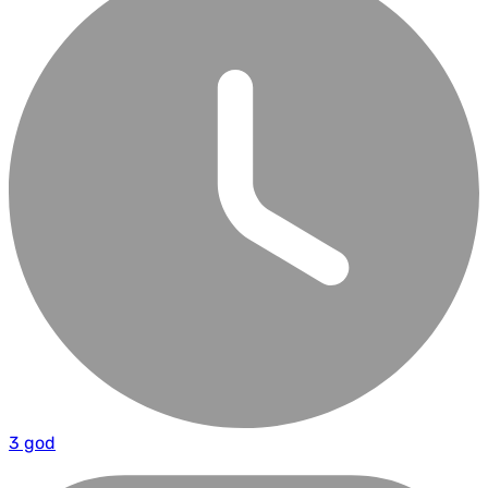
3 god