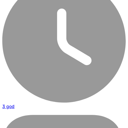
3 god