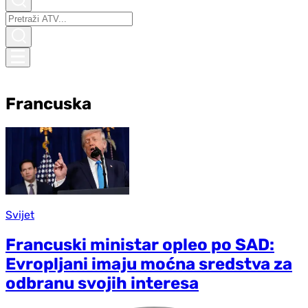
Francuska
Svijet
Francuski ministar opleo po SAD:
Evropljani imaju moćna sredstva za
odbranu svojih interesa