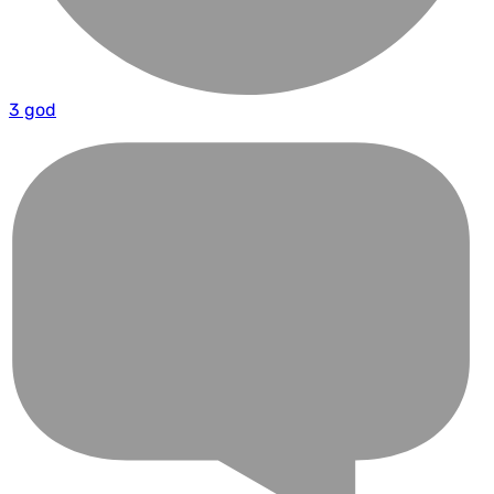
3 god