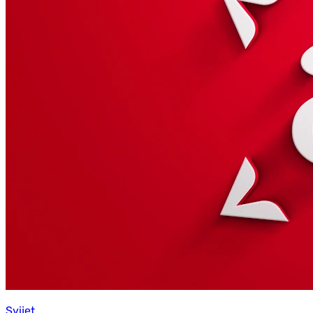
Svijet