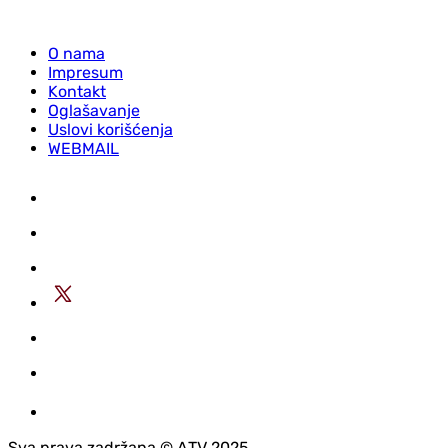
O nama
Impresum
Kontakt
Oglašavanje
Uslovi korišćenja
WEBMAIL
Sva prava zadržana © АTV 2025