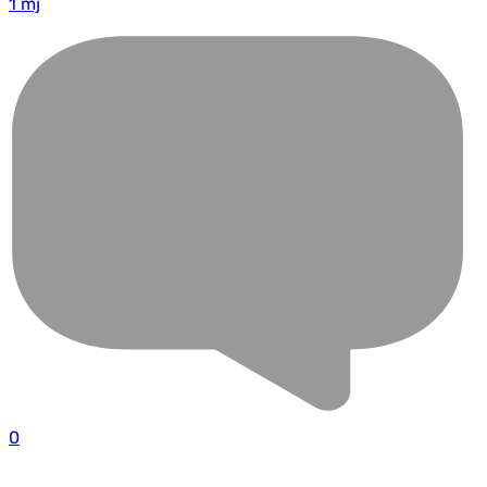
1 mj
0