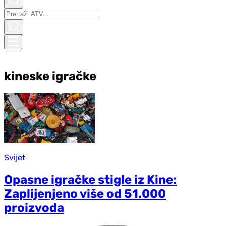
kineske igračke
Svijet
Opasne igračke stigle iz Kine:
Zaplijenjeno više od 51.000
proizvoda