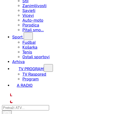
Stil
Zanimljivosti
Savjeti
Vicevi
Auto-moto
Porodica
Pitali smo...
Sport
Fudbal
Košarka
Tenis
Ostali sportovi
Arhiva
TV PROGRAM
ТV Raspored
Program
A RADIO
L