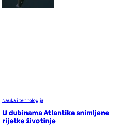
Nauka i tehnologija
U dubinama Atlantika snimljene
rijetke životinje