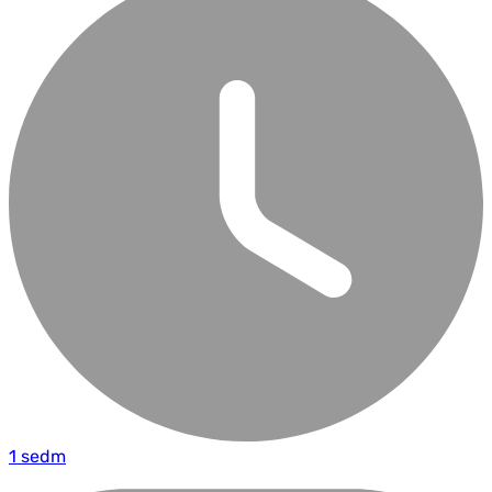
1 sedm