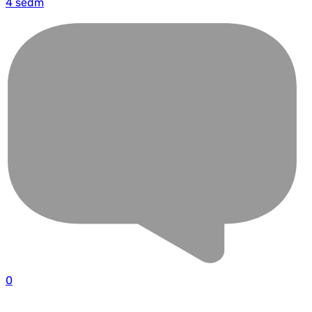
4 sedm
0