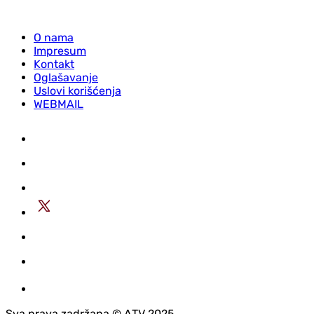
O nama
Impresum
Kontakt
Oglašavanje
Uslovi korišćenja
WEBMAIL
Sva prava zadržana © АTV 2025